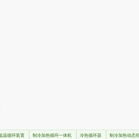
)
低温循环装置
制冷加热循环一体机
冷热循环器
制冷加热动态