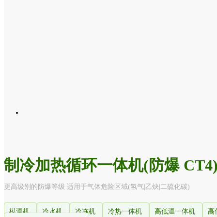
制冷加热循环一体机(防爆 CT4
更高级别的防爆等级 适用于气体危险区域(氢气|乙炔|二硫化碳)
模温机
冷水机
冷冻机
冷热一体机
高低温一体机
高