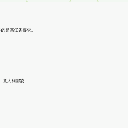
作的超高任务要求。
、意大利都凌